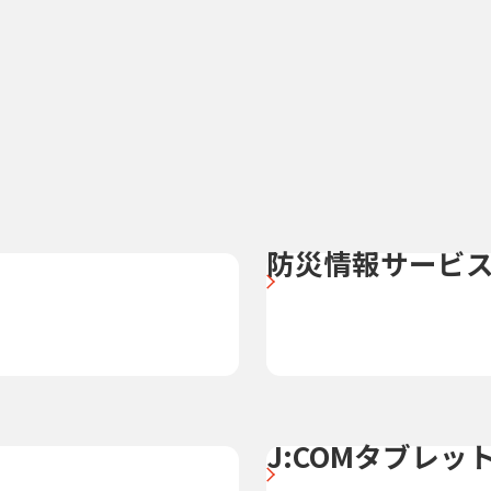
防災情報サービ
J:COMタブレッ