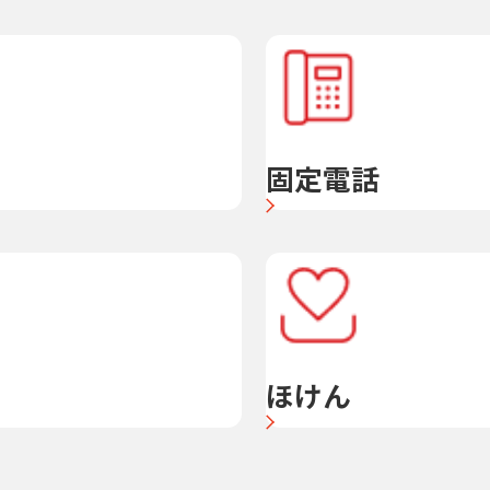
固定電話
ほけん