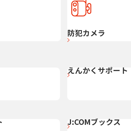
防犯カメラ
えんかくサポート
ト
J:COMブックス