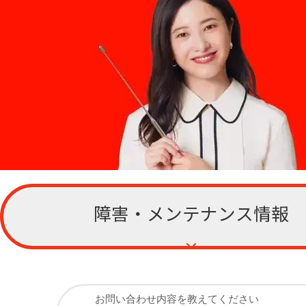
障害・メンテナンス情報
お客さまサポー