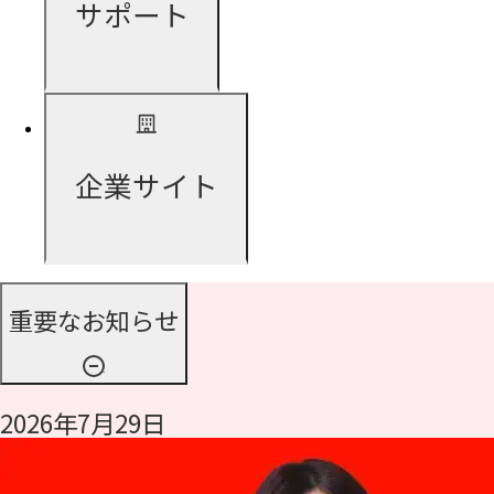
サポート
企業サイト
重要なお知らせ
2026年7月29日
令和8年熊本地震に伴う支援について