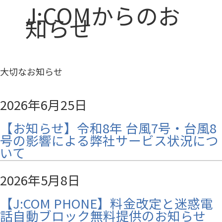
J:COMからのお
知らせ
大切なお知らせ
2026年6月25日
【お知らせ】令和8年 台風7号・台風8
号の影響による弊社サービス状況につ
いて
2026年5月8日
【J:COM PHONE】料金改定と迷惑電
話自動ブロック無料提供のお知らせ