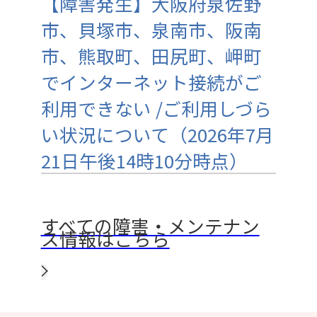
【障害発生】大阪府泉佐野
市、貝塚市、泉南市、阪南
市、熊取町、田尻町、岬町
でインターネット接続がご
利用できない /ご利用しづら
い状況について（2026年7月
21日午後14時10分時点）
すべての障害・メンテナン
ス情報はこちら