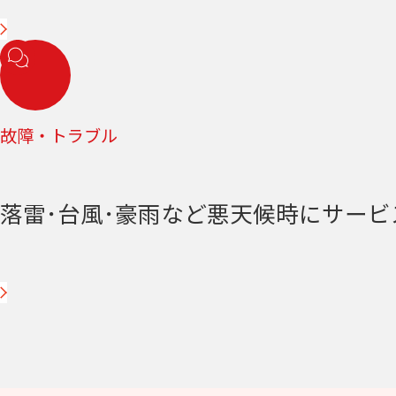
故障・トラブル
落雷･台風･豪雨など悪天候時にサー