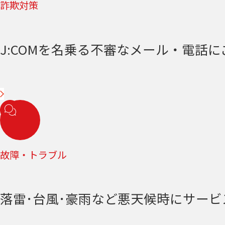
詐欺対策
J:COMを名乗る不審なメール・電話
故障・トラブル
落雷･台風･豪雨など悪天候時にサー