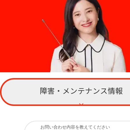
障害・メンテナンス情報
お客さまサポー