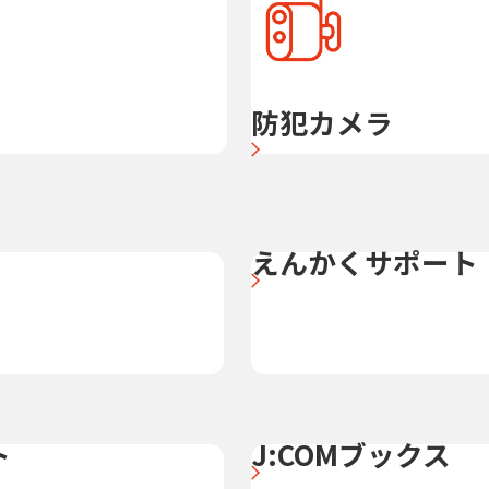
防犯カメラ
えんかくサポート
ト
J:COMブックス