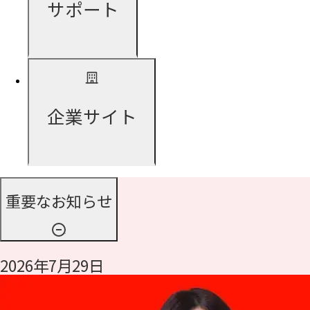
サポート
企業サイト
重要なお知らせ
2026年7月29日
令和8年熊本地震に伴う支援について