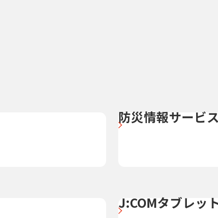
防災情報サービ
J:COMタブレッ