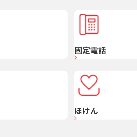
固定電話
ほけん