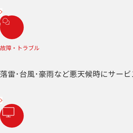
故障・トラブル
落雷･台風･豪雨など悪天候時にサー