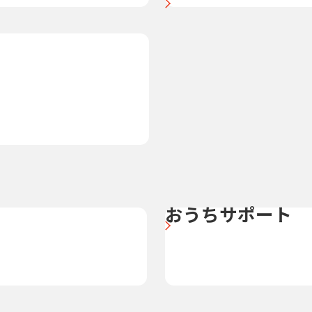
おうちサポート