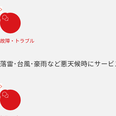
故障・トラブル
落雷･台風･豪雨など悪天候時にサー