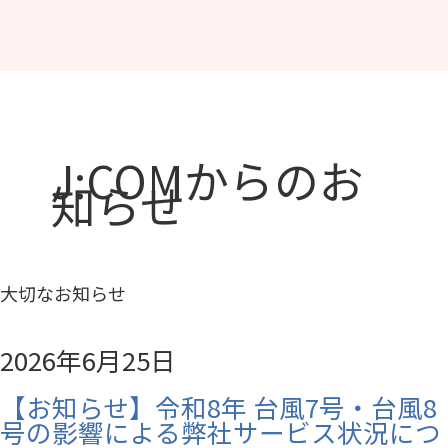
J:COMからのお
知らせ
大切なお知らせ
2026年6月25日
【お知らせ】令和8年 台風7号・台風8
号の影響による弊社サービス状況につ