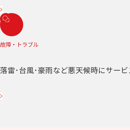
故障・トラブル
落雷･台風･豪雨など悪天候時にサー