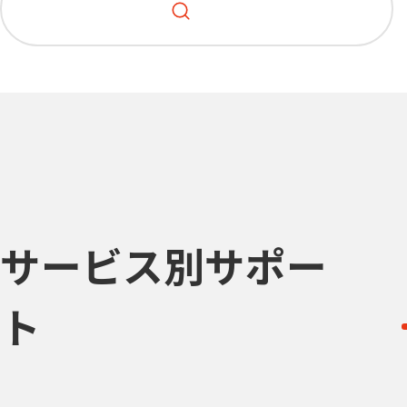
サービス別サポー
ト