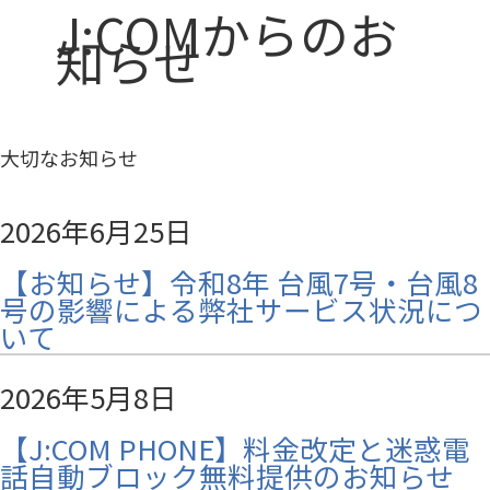
J:COMからのお
知らせ
大切なお知らせ
2026年6月25日
【お知らせ】令和8年 台風7号・台風8
号の影響による弊社サービス状況につ
いて
2026年5月8日
【J:COM PHONE】料金改定と迷惑電
話自動ブロック無料提供のお知らせ