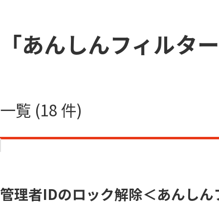
「あんしんフィルター fo
一覧 (18 件)
管理者IDのロック解除＜あんしんフィ