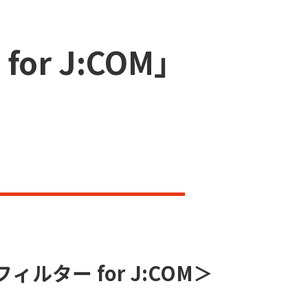
r J:COM」
ルター for J:COM＞