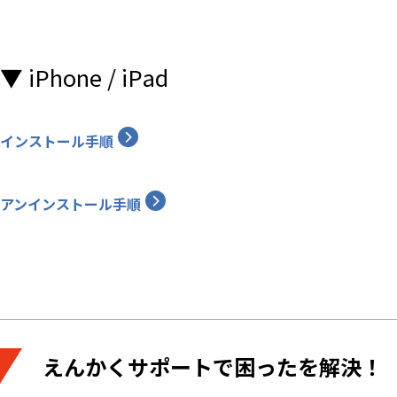
▼ iPhone / iPad
インストール手順
アンインストール手順
えんかくサポートで困ったを解決！