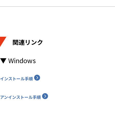
■ 附則
1．本規約は、2012年8月7日より
関連リンク
2．2012年11月13日改定、同日よ
▼ Windows
3．2022年11月14日改定、同日よ
インストール手順
アンインストール手順