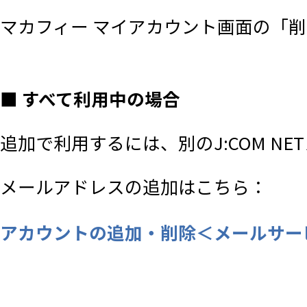
す。
マカフィー マイアカウント画面の「
■ 利用者の責務
■ すべて利用中の場合
利用者は、自己の責任において､本
追加で利用するには、別のJ:COM N
コン端末、通信機器、通信回線その
メールアドレスの追加はこちら：
■ 解約
アカウントの追加・削除＜メールサー
本サービスの解約手続きは、原規約