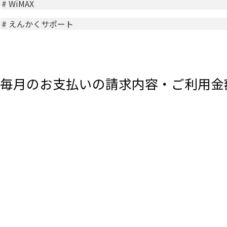
#
WiMAX
#
えんかくサポート
毎月のお支払いの請求内容・ご利用金