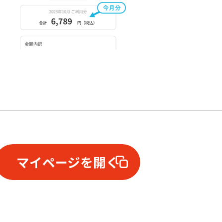
マイページを開く