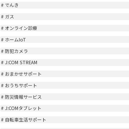
#
でんき
#
ガス
#
オンライン診療
#
ホームIoT
#
防犯カメラ
#
J:COM STREAM
#
おまかせサポート
#
おうちサポート
#
防災情報サービス
#
J:COMタブレット
#
自転車生活サポート