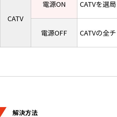
電源ON
CATVを選
CATV
電源OFF
CATVの
解決方法