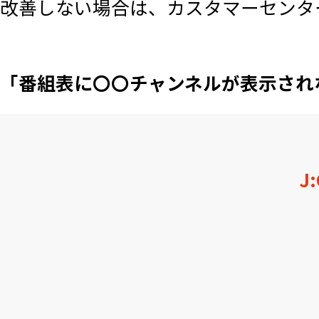
改善しない場合は、カスタマーセンタ
「番組表に〇〇チャンネルが表示され
J