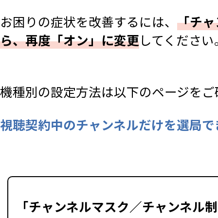
お困りの症状を改善するには、
「チャ
ら、再度「オン」に変更
してください
機種別の設定方法は以下のページをご
視聴契約中のチャンネルだけを選局で
「チャンネルマスク／チャンネル制