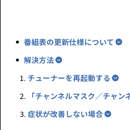
番組表の更新仕様について
解決方法
チューナーを再起動する
「チャンネルマスク／チャン
症状が改善しない場合