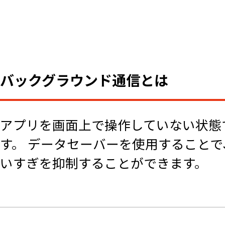
バックグラウンド通信とは
アプリを画面上で操作していない状態
す。 データセーバーを使用すること
いすぎを抑制することができます。