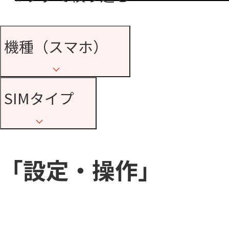
機種（スマホ）
SIMタイプ
「設定・操作」