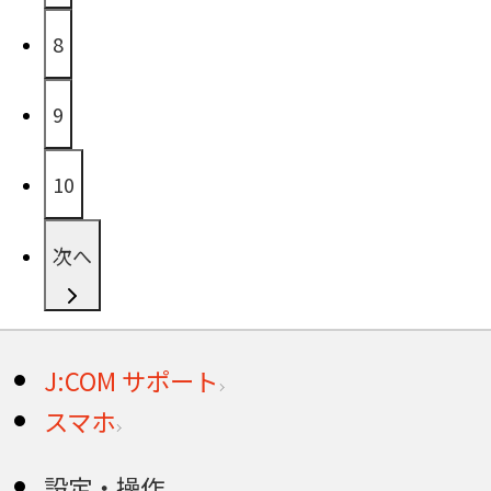
8
9
10
次へ
J:COM サポート
スマホ
設定・操作