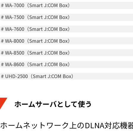
#
WA-7000（Smart J:COM Box）
#
WA-7500（Smart J:COM Box）
#
WA-7600（Smart J:COM Box）
#
WA-8000（Smart J:COM Box）
#
WA-8500（Smart J:COM Box）
#
WA-8600（Smart J:COM Box）
#
UHD-2500（Smart J:COM Box）
ホームサーバとして使う
ホームネットワーク上のDLNA対応