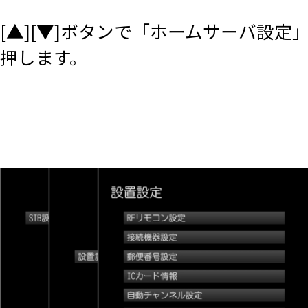
[▲][▼]ボタンで「ホームサーバ設定
押します。