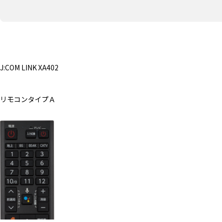
J:COM LINK XA402
リモコンタイプＡ