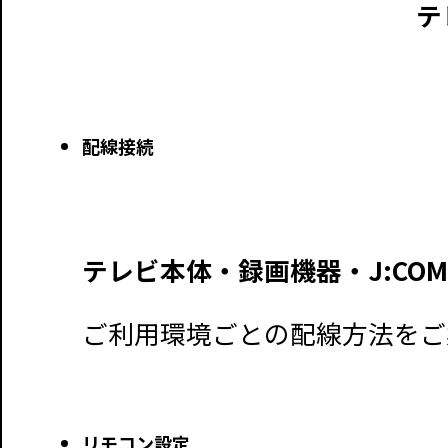
テ
配線接続
テレビ本体・録画機器・J:CO
ご利用環境ごとの配線方法をご
リモコン設定