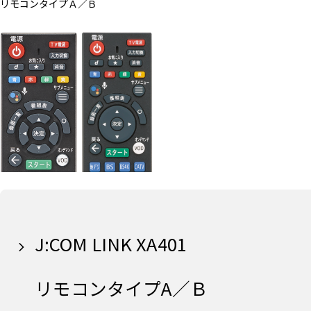
リモコンタイプＡ／Ｂ
J:COM LINK XA401
リモコンタイプA／Ｂ