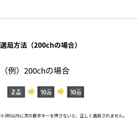
選局方法（200chの場合）
（例）200chの場合
※3秒以内に次の数字キーを押さないと、正しく選局されません。