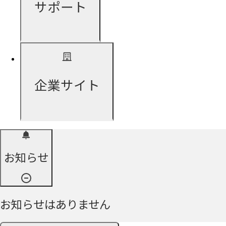
サポート
企業サイト
お知らせ
お知らせはありません