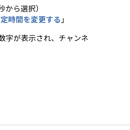
秒から選択）
確定時間を変更する
」
数字が表示され、チャンネ