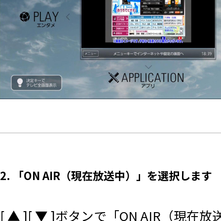
2. 「ON AIR（現在放送中）」を選択します
[ ▲ ][ ▼ ]ボタンで「ON AIR（現