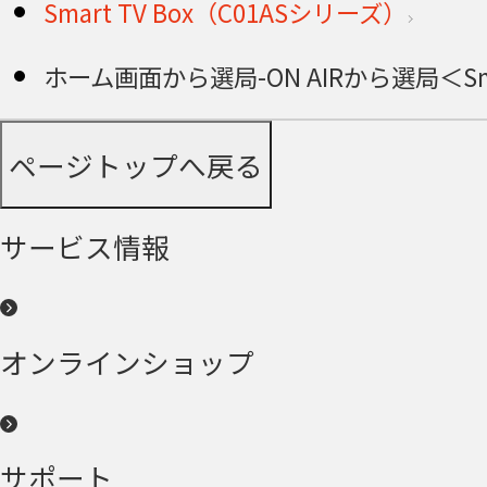
Smart TV Box（C01ASシリーズ）
ホーム画面から選局-ON AIRから選局＜Smar
ページトップへ戻る
サービス情報
オンラインショップ
サポート