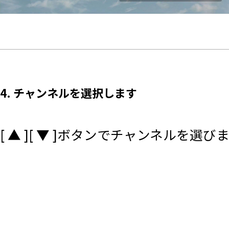
4. チャンネルを選択します
[ ▲ ][ ▼ ]ボタンでチャンネルを選び