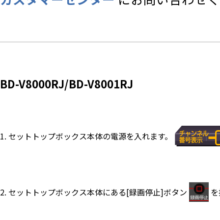
BD-V8000RJ/BD-V8001RJ
1. セットトップボックス本体の電源を入れます。
2. セットトップボックス本体にある[録画停止]ボタン
を