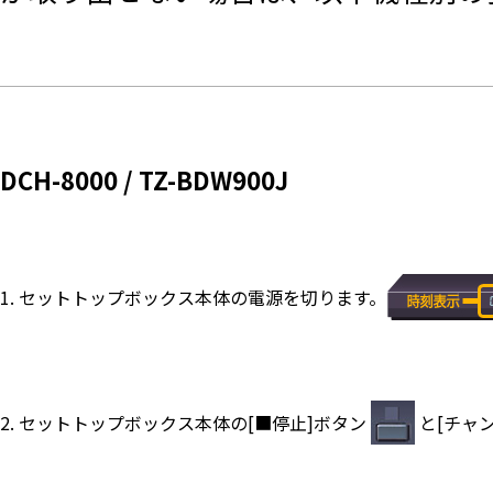
DCH-8000 / TZ-BDW900J
1. セットトップボックス本体の電源を切ります。
2. セットトップボックス本体の[■停止]ボタン
と[チャ