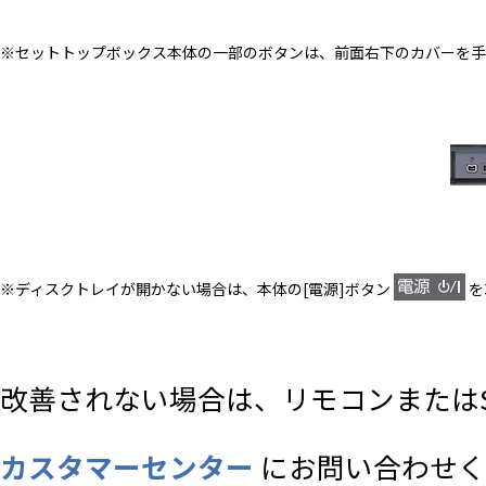
※セットトップボックス本体の一部のボタンは、前面右下のカバーを手
※ディスクトレイが開かない場合は、本体の[電源]ボタン
を
改善されない場合は、リモコンまたは
カスタマーセンター
にお問い合わせく