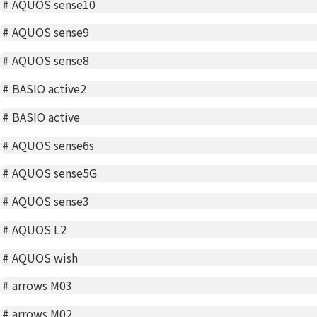
#
AQUOS sense10
#
AQUOS sense9
#
AQUOS sense8
#
BASIO active2
#
BASIO active
#
AQUOS sense6s
#
AQUOS sense5G
#
AQUOS sense3
#
AQUOS L2
#
AQUOS wish
#
arrows M03
#
arrows M02