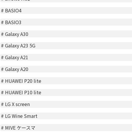
#
BASIO4
#
BASIO3
#
Galaxy A30
#
Galaxy A23 5G
#
Galaxy A21
#
Galaxy A20
#
HUAWEI P20 lite
#
HUAWEI P10 lite
#
LG X screen
#
LG Wine Smart
#
MIVE ケースマ