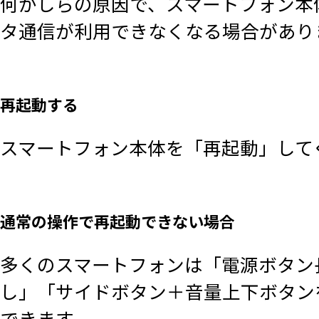
何かしらの原因で、スマートフォン本
タ通信が利用できなくなる場合があり
再起動する
スマートフォン本体を「再起動」して
通常の操作で再起動できない場合
多くのスマートフォンは「電源ボタン
し」「サイドボタン＋音量上下ボタン
できます。