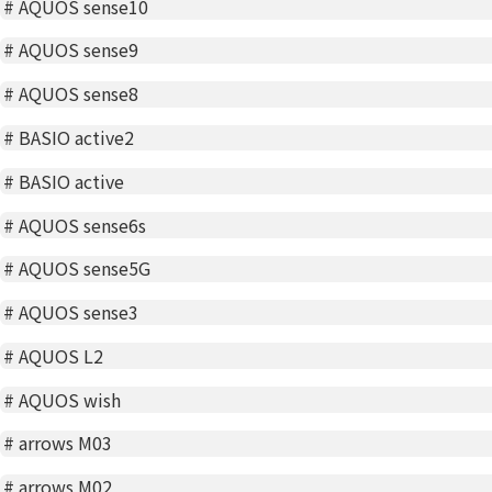
#
AQUOS sense10
#
AQUOS sense9
#
AQUOS sense8
#
BASIO active2
#
BASIO active
#
AQUOS sense6s
#
AQUOS sense5G
#
AQUOS sense3
#
AQUOS L2
#
AQUOS wish
#
arrows M03
#
arrows M02