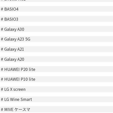
#
BASIO4
#
BASIO3
#
Galaxy A30
#
Galaxy A23 5G
#
Galaxy A21
#
Galaxy A20
#
HUAWEI P20 lite
#
HUAWEI P10 lite
#
LG X screen
#
LG Wine Smart
#
MIVE ケースマ