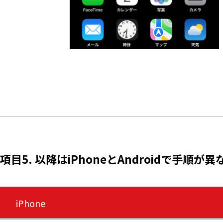
項目5. 以降はiPhoneとAndroidで手
iPhone