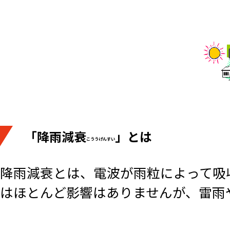
「降雨減衰
」とは
こううげんすい
降雨減衰とは、電波が雨粒によって吸
はほとんど影響はありませんが、雷雨