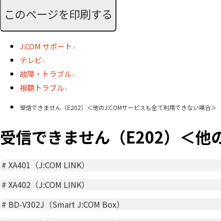
このページを印刷する
J:COM サポート
テレビ
故障・トラブル
視聴トラブル
受信できません（E202）＜他のJ:COMサービスも全て利用できない場合＞
受信できません（E202）＜他
#
XA401（J:COM LINK）
#
XA402（J:COM LINK）
#
BD-V302J（Smart J:COM Box）