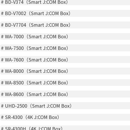
#
BD-V374（Smart J:COM Box）
#
BD-V7002（Smart J:COM Box）
#
BD-V7704（Smart J:COM Box）
#
WA-7000（Smart J:COM Box）
#
WA-7500（Smart J:COM Box）
#
WA-7600（Smart J:COM Box）
#
WA-8000（Smart J:COM Box）
#
WA-8500（Smart J:COM Box）
#
WA-8600（Smart J:COM Box）
#
UHD-2500（Smart J:COM Box）
#
SR-4300（4K J:COM Box）
#
SR-4300H（4K J:COM Box）