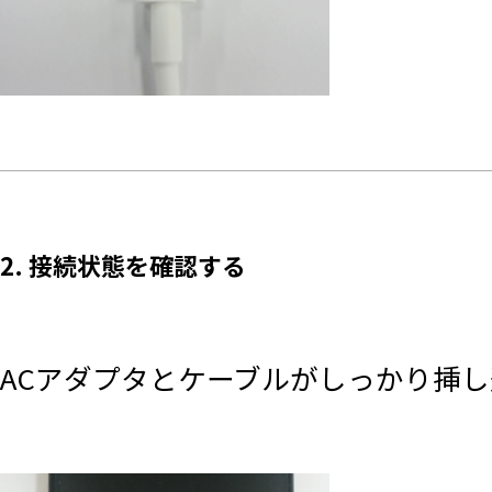
2. 接続状態を確認する
ACアダプタとケーブルがしっかり挿