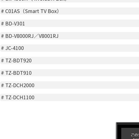
#
C01AS（Smart TV Box）
#
BD-V301
#
BD-V8000RJ／V8001RJ
#
JC-4100
#
TZ-BDT920
#
TZ-BDT910
#
TZ-DCH2000
#
TZ-DCH1100