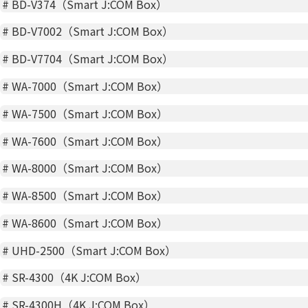
#
BD-V374（Smart J:COM Box）
#
BD-V7002（Smart J:COM Box）
#
BD-V7704（Smart J:COM Box）
#
WA-7000（Smart J:COM Box）
#
WA-7500（Smart J:COM Box）
#
WA-7600（Smart J:COM Box）
#
WA-8000（Smart J:COM Box）
#
WA-8500（Smart J:COM Box）
#
WA-8600（Smart J:COM Box）
#
UHD-2500（Smart J:COM Box）
#
SR-4300（4K J:COM Box）
#
SR-4300H（4K J:COM Box）