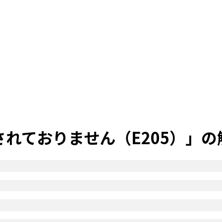
されておりません（E205）」