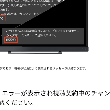
ジであり、機種や状況により表示されるメッセージは異なります。​
05」エラーが表示され視聴契約中のチャ
認ください。