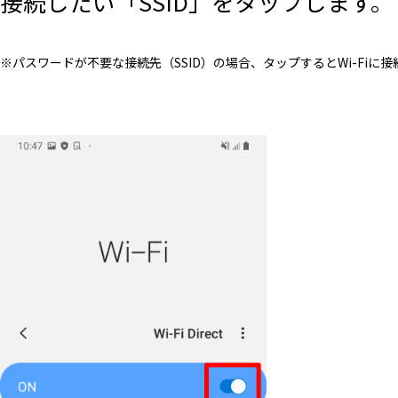
接続したい「SSID」をタップします。
※パスワードが不要な接続先（SSID）の場合、タップするとWi-Fiに