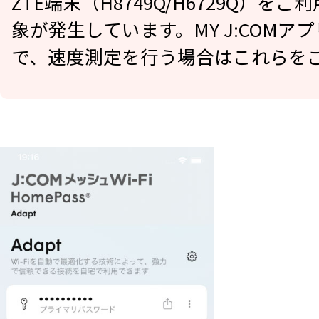
ZTE端末（H8749Q/H6729Q）
象が発生しています。MY J:COM
で、速度測定を行う場合はこれらを