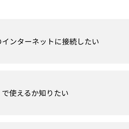
COMのインターネットに接続したい
s 11 で使えるか知りたい