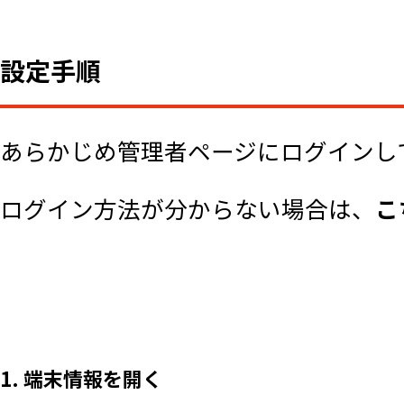
設定手順
あらかじめ管理者ページにログインし
ログイン方法が分からない場合は、
こ
1. 端末情報を開く