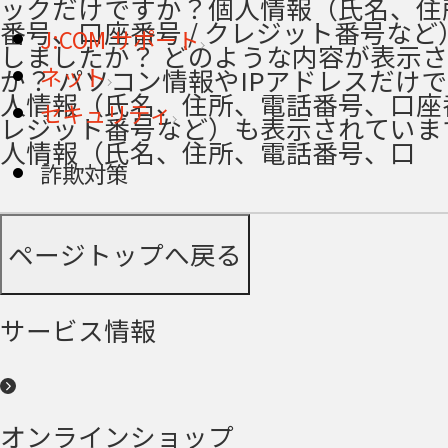
ックだけですか？個人情報（氏名、住
番号、口座番号 / クレジット番号など
J:COM サポート
しましたか？ どのような内容が表示
ネット
か？ パソコン情報やIPアドレスだけ
人情報（氏名、住所、電話番号、口座番号
セキュリティ
レジット番号など）も表示されていま
人情報（氏名、住所、電話番号、口
詐欺対策
ページトップへ戻る
サービス情報
オンラインショップ