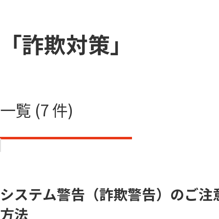
「詐欺対策」
一覧 (7 件)
システム警告（詐欺警告）のご注
方法