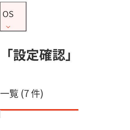
OS
「設定確認」
一覧 (7 件)