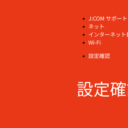
J:COM サポート
ネット
インターネット
Wi-Fi
設定確認
設定確