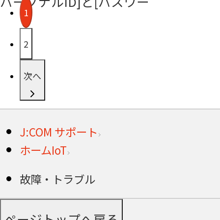
パーソナルID]と[パスワー
1
2
次へ
J:COM サポート
ホームIoT
故障・トラブル
ページトップへ戻る