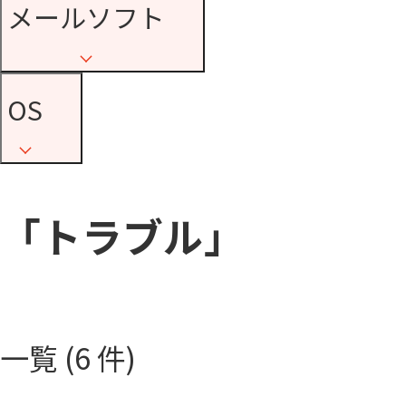
メールソフト
OS
「トラブル」
一覧 (6 件)