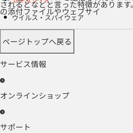
されるとなどと言った特徴があります
の添付ファイルやウェブサイ
ウイルス・スパイウェア
ページトップへ戻る
サービス情報
オンラインショップ
サポート