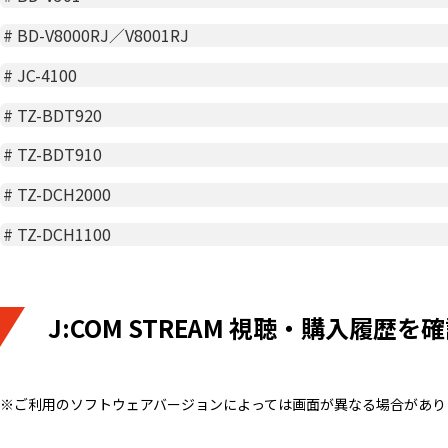
#
BD-V8000RJ／V8001RJ
#
JC-4100
#
TZ-BDT920
#
TZ-BDT910
#
TZ-DCH2000
#
TZ-DCH1100
J:COM STREAM 視聴・購入履歴を
※ご利用のソフトウェアバージョンによっては画面が異なる場合があり