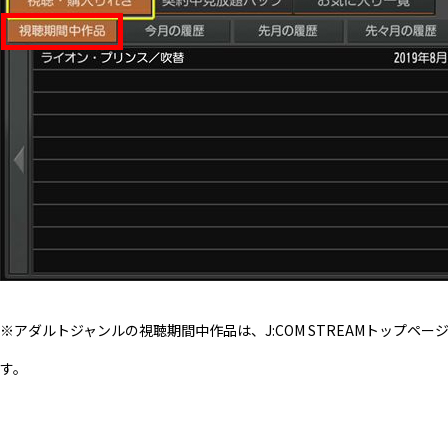
※アダルトジャンルの視聴期間中作品は、J:COM STREAMトッ
す。