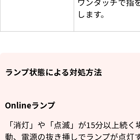
ワンタッチで指を
します。
ランプ状態による対処方法
Onlineランプ
「消灯」や「点滅」が15分以上続く
動、電源の抜き挿しでランプが点灯