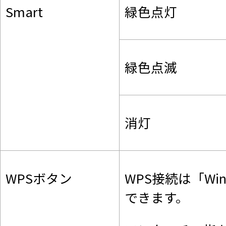
Smart
緑色点灯
緑色点滅
消灯
WPSボタン
WPS接続は「Wi
できます。