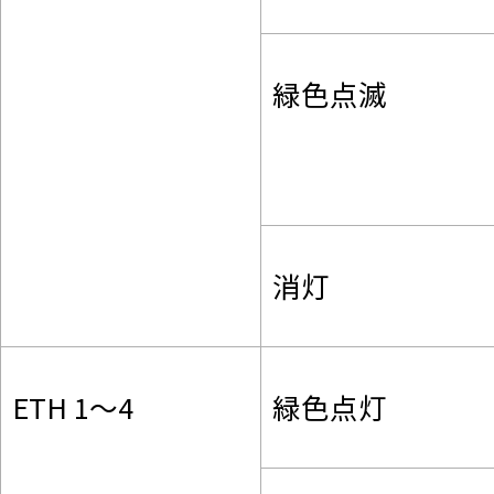
緑色点滅
消灯
ETH 1～4
緑色点灯