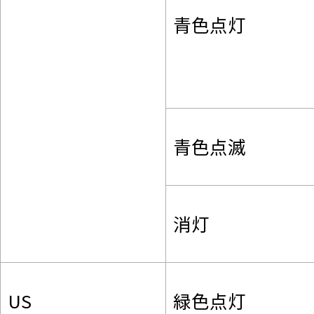
青色点灯
青色点滅
消灯
US
緑色点灯