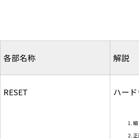
各部名称
解説
RESET
ハード
細
正