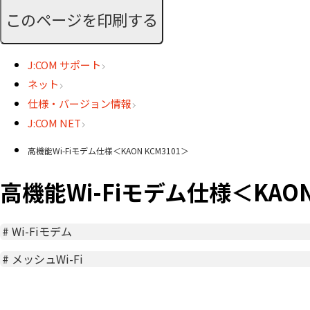
このページを印刷する
J:COM サポート
ネット
仕様・バージョン情報
J:COM NET
高機能Wi-Fiモデム仕様＜KAON KCM3101＞
高機能Wi-Fiモデム仕様＜KAON
#
Wi-Fiモデム
#
メッシュWi-Fi