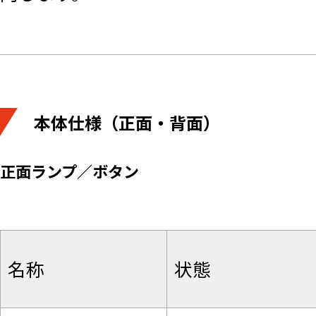
本体仕様（正面・背面）
正面ランプ／ボタン
名称
状態