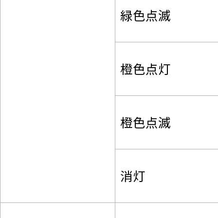
緑色点滅
橙色点灯
橙色点滅
消灯