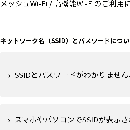
メッシュWi-Fi / 高機能Wi-Fiの
ネットワーク名（SSID）とパスワードについ
SSIDとパスワードがわかりませ
スマホやパソコンでSSIDが表示