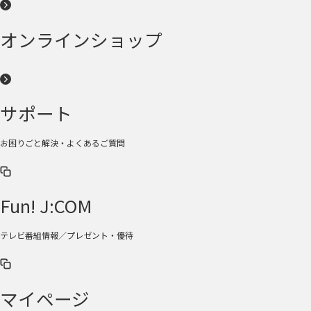
オンラインショップ
サポート
お困りごと解決・よくあるご質問
Fun! J:COM
テレビ番組情報／プレゼント・優待
マイページ