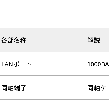
各部名称
解説
LANポート
1000BA
同軸端子
同軸ケ