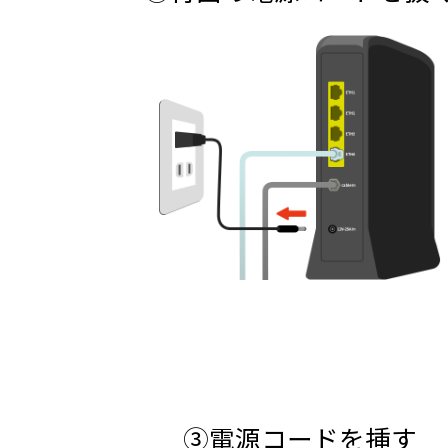
③電源コードを挿す