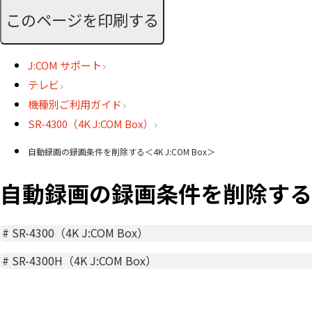
このページを印刷する
J:COM サポート
テレビ
機種別ご利用ガイド
SR-4300（4K J:COM Box）
自動録画の録画条件を削除する＜4K J:COM Box＞
自動録画の録画条件を削除する＜4K
#
SR-4300（4K J:COM Box）
#
SR-4300H（4K J:COM Box）