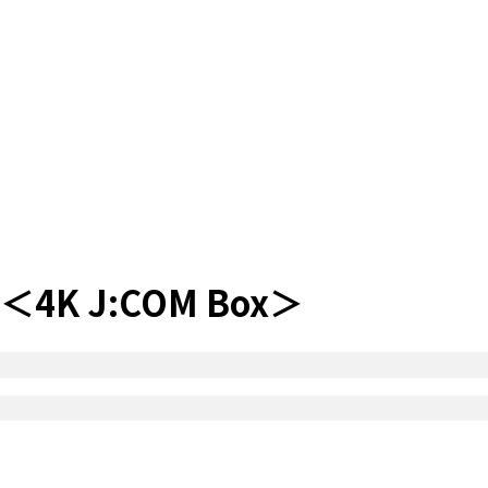
 J:COM Box＞