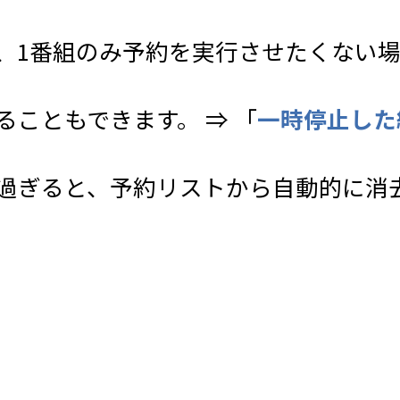
、1番組のみ予約を実行させたくない
こともできます。 ⇒ 「
一時停止した
過ぎると、予約リストから自動的に消