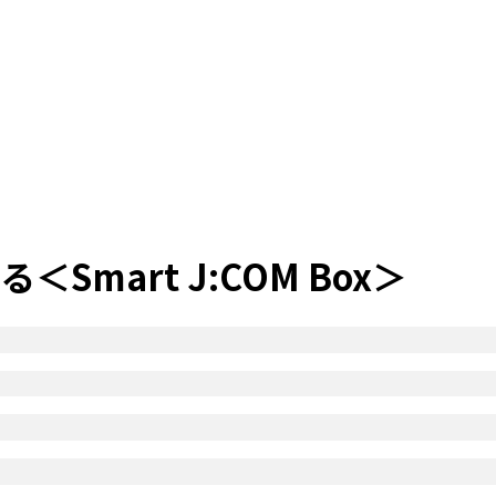
mart J:COM Box＞