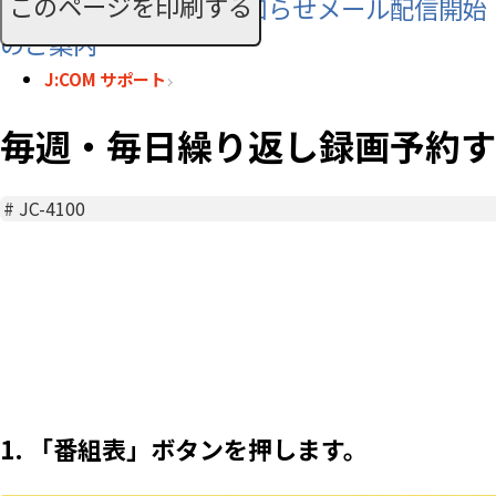
このページを印刷する
SMS利用料に関するお知らせメール配信開始
のご案内
J:COM サポート
毎週・毎日繰り返し録画予約する＜
#
JC-4100
1. 「番組表」ボタンを押します。