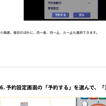
※毎週、毎日のほかに、月～金、月～土、火～土も選択できます。
6. 予約設定画面の「予約する」を選んで、