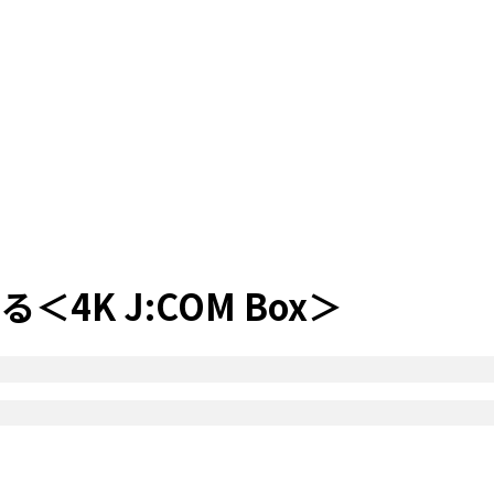
K J:COM Box＞