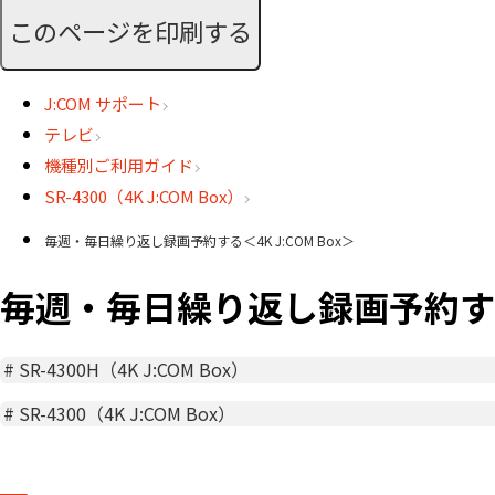
このページを印刷する
J:COM サポート
テレビ
機種別ご利用ガイド
SR-4300（4K J:COM Box）
毎週・毎日繰り返し録画予約する＜4K J:COM Box＞
毎週・毎日繰り返し録画予約する＜4
#
SR-4300H（4K J:COM Box）
#
SR-4300（4K J:COM Box）