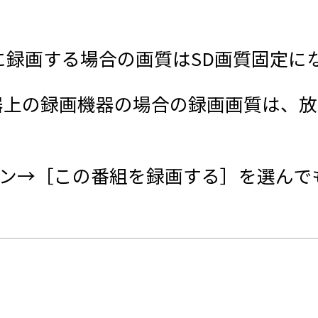
に録画する場合の画質はSD画質固定に
器上の録画機器の場合の録画画質は、放
タン→［この番組を録画する］を選んで