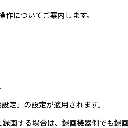
操作についてご案内します。
。
期設定」の設定が適用されます。
に録画する場合は、録画機器側でも録