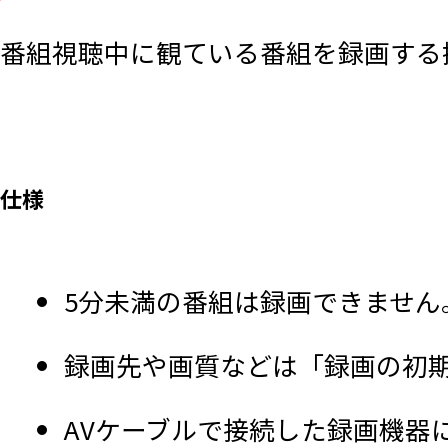
番組視聴中に観ている番組を録画する
仕様
5分未満の番組は録画できません
録画先や画質などは「録画の初
AVケーブルで接続した録画機器