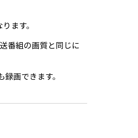
なります。
送番組の画質と同じに
も録画できます。