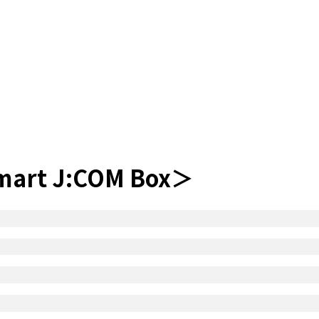
 J:COM Box＞