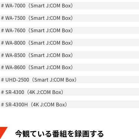
#
WA-7000（Smart J:COM Box）
#
WA-7500（Smart J:COM Box）
#
WA-7600（Smart J:COM Box）
#
WA-8000（Smart J:COM Box）
#
WA-8500（Smart J:COM Box）
#
WA-8600（Smart J:COM Box）
#
UHD-2500（Smart J:COM Box）
#
SR-4300（4K J:COM Box）
#
SR-4300H（4K J:COM Box）
今観ている番組を録画する