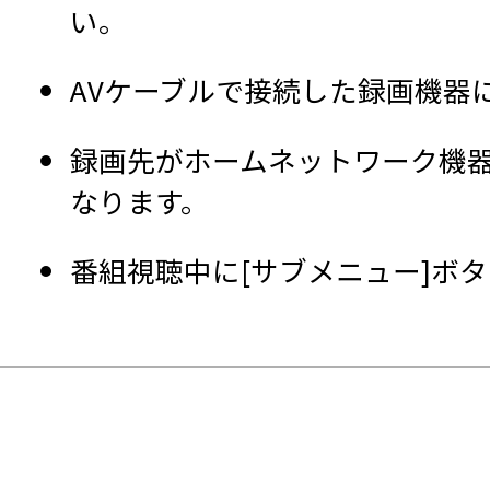
い。
AVケーブルで接続した録画機器
録画先がホームネットワーク機
なります。
番組視聴中に[サブメニュー]ボ