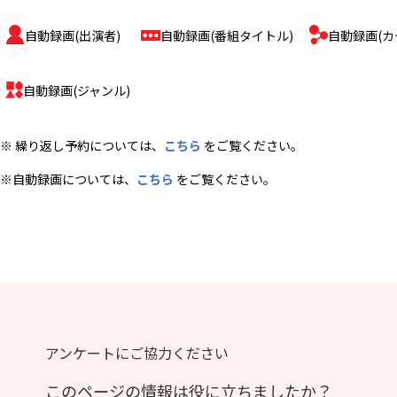
自動録画(出演者)　 
自動録画(番組タイトル)　 
自動録画(カ
自動録画(ジャンル)
​※ 繰り返し予約については、
こちら
 をご覧ください。
※自動録画については、
こちら
 をご覧ください。
アンケートにご協力ください
このページの情報は役に立ちましたか？