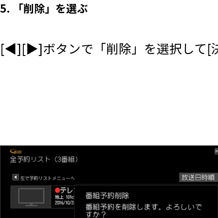
5. 「削除」を選ぶ
[◀][▶]ボタンで「削除」を選択して