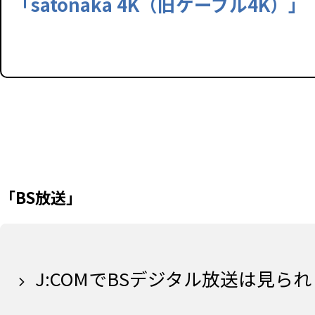
「satonaka 4K（旧ケーブル4K）」
「BS放送」
J:COMでBSデジタル放送は見られ