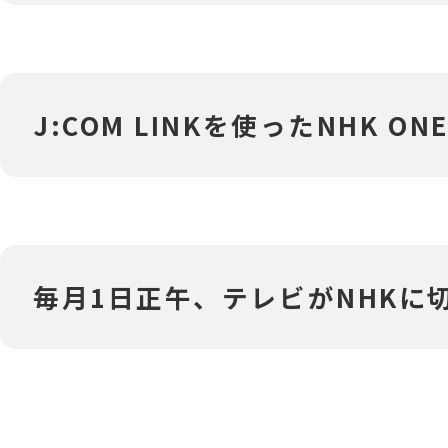
‎J:COM LINKを使ったNHK O
‎毎月1日正午、テレビがNHK