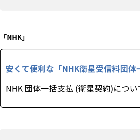
「NHK」
安くて便利な「NHK衛星受信料団体
NHK 団体一括支払 (衛星契約)に