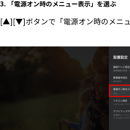
3. 「電源オン時のメニュー表示」を選ぶ
[▲][▼]ボタンで「電源オン時のメニ