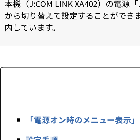
本機（J:COM LINK XA402
から切り替えて設定することができ
内しています。
「電源オン時のメニュー表示」
設定手順