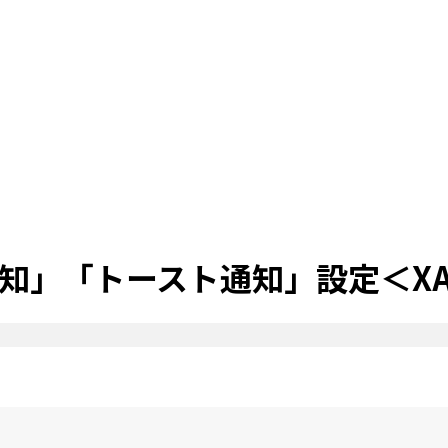
知」「トースト通知」設定＜XA