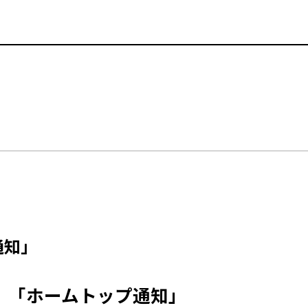
通知」
「ホームトップ通知」