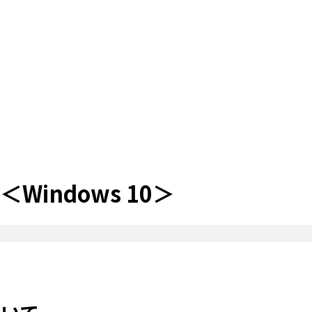
indows 10＞