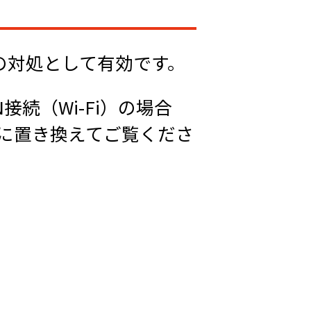
の対処として有効です。
続（Wi-Fi）の場合
」に置き換えてご覧くださ