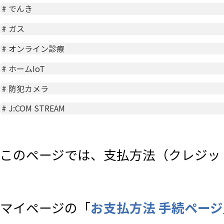
#
でんき
#
ガス
#
オンライン診療
#
ホームIoT
#
防犯カメラ
#
J:COM STREAM
このページでは、支払方法（クレジット
マイページの「
お支払方法 手続ページ