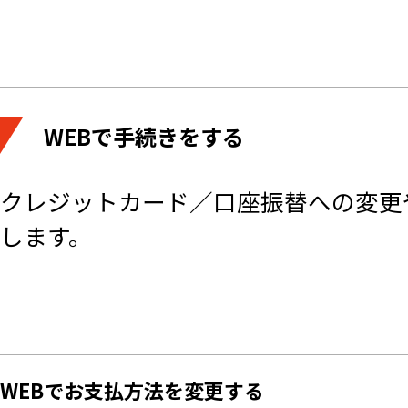
WEBで手続きをする
クレジットカード／口座振替への変更
します。
WEBでお支払方法を変更する