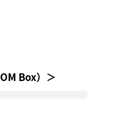
OM Box）＞