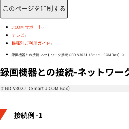
このページを印刷する
J:COM サポート
テレビ
機種別ご利用ガイド
録画機器との接続-ネットワーク接続＜BD-V302J（Smart J:COM Box）＞
録画機器との接続-ネットワーク接続＜
#
BD-V302J（Smart J:COM Box）
接続例 -1