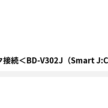
BD-V302J（Smart J:C