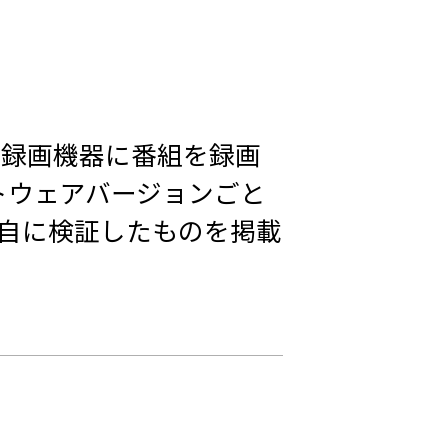
とで録画機器に番組を録画
トウェアバージョンごと
独自に検証したものを掲載