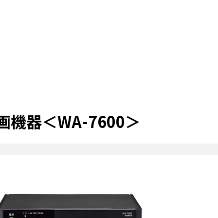
機器＜WA-7600＞