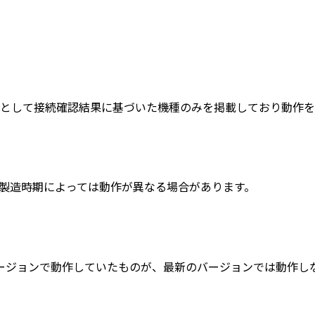
として接続確認結果に基づいた機種のみを掲載しており動作を1
製造時期によっては動作が異なる場合があります。
バージョンで動作していたものが、最新のバージョンでは動作し