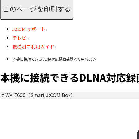
このページを印刷する
J:COM サポート
テレビ
機種別ご利用ガイド
本機に接続できるDLNA対応録画機器＜WA-7600＞
本機に接続できるDLNA対応録画
#
WA-7600（Smart J:COM Box）