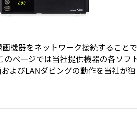
A対応録画機器をネットワーク接続するこ
このページでは当社提供機器の各ソフ
録画およびLANダビングの動作を当社が