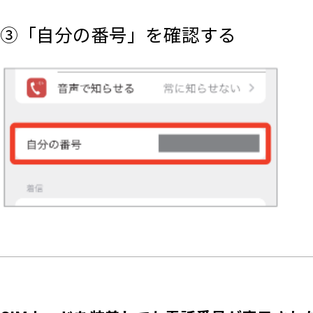
③「自分の番号」を確認する